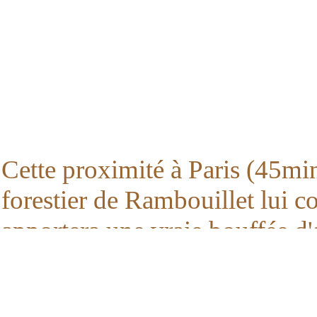
Cette proximité à Paris (45min
forestier de Rambouillet lui c
apportera une vraie bouffée d'a
Nous vous proposons différente